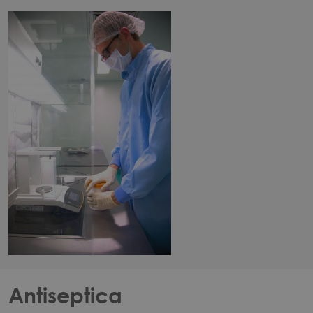
Antiseptica