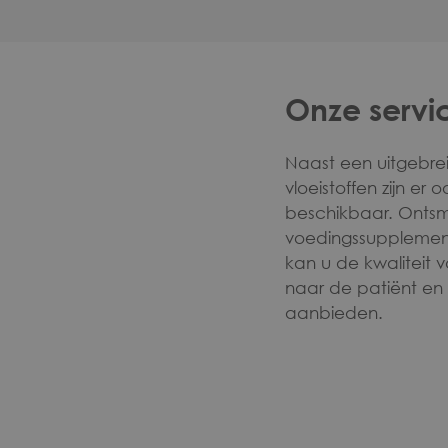
Onze servi
Naast een uitgebr
vloeistoffen zijn er
beschikbaar. Ontsm
voedingssupplement
kan u de kwaliteit 
naar de patiënt e
aanbieden.