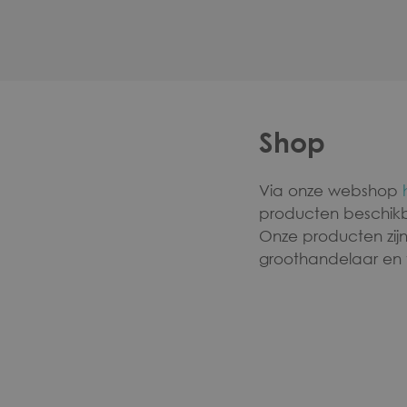
Shop
Via onze webshop
producten beschikb
Onze producten zijn
groothandelaar en v