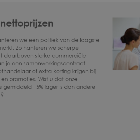
nettoprijzen
anteren we een politiek van de laagste
 markt. Zo hanteren we scherpe
et daarboven sterke commerciële
an je een samenwerkingscontract
handelaar of extra korting krijgen bij
n en promoties. Wist u dat onze
ds gemiddeld 15% lager is dan andere
t?