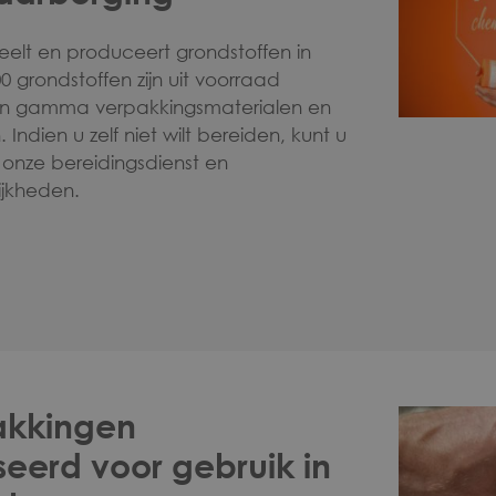
elt en produceert grondstoffen in
0 grondstoffen zijn uit voorraad
een gamma verpakkingsmaterialen en
 Indien u zelf niet wilt bereiden, kunt u
onze bereidingsdienst en
ijkheden.
akkingen
seerd voor gebruik in