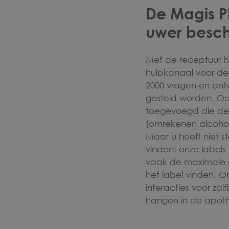
De Magis P
uwer besc
Met de receptuur h
hulpkanaal voor de
2000 vragen en ant
gesteld worden. O
toegevoegd die de 
(omrekenen alcohol
Maar u hoeft niet s
vinden: onze labels
vaak de maximale d
het label vinden. O
interacties voor zal
hangen in de apot