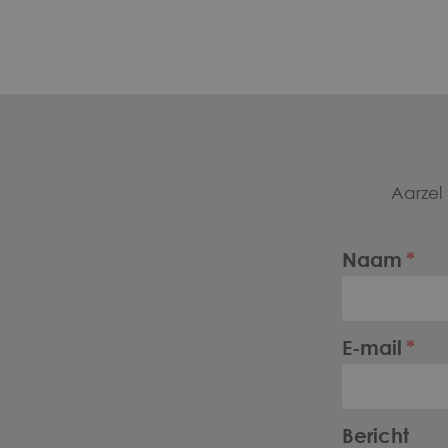
Voet
Aarzel
Naam
E-mail
Bericht