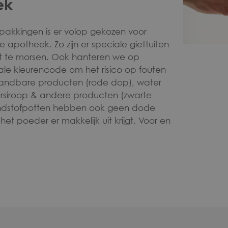
ek
pakkingen is er volop gekozen voor
 apotheek. Zo zijn er speciale giettuiten
et te morsen. Ook hanteren we op
ale kleurencode om het risico op fouten
brandbare producten (rode dop), water
ersiroop & andere producten (zwarte
rondstofpotten hebben ook geen dode
het poeder er makkelijk uit krijgt. Voor en