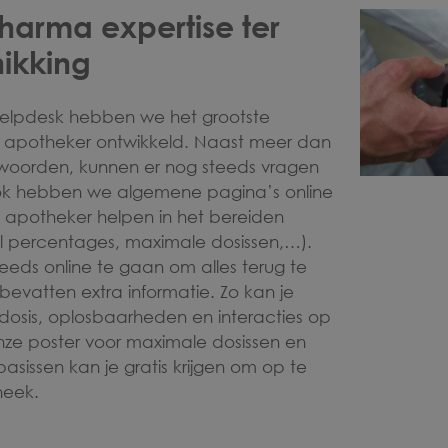
harma expertise ter
hikking
elpdesk hebben we het grootste
 apotheker ontwikkeld. Naast meer dan
woorden, kunnen er nog steeds vragen
ok hebben we algemene pagina’s online
apotheker helpen in het bereiden
 percentages, maximale dosissen,…).
teeds online te gaan om alles terug te
 bevatten extra informatie. Zo kan je
osis, oplosbaarheden en interacties op
nze poster voor maximale dosissen en
fbasissen kan je gratis krijgen om op te
heek.