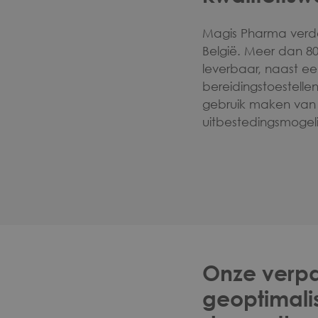
Magis Pharma verde
België. Meer dan 80
leverbaar, naast 
bereidingstoestellen.
gebruik maken van 
uitbestedingsmogel
Onze verp
geoptimali