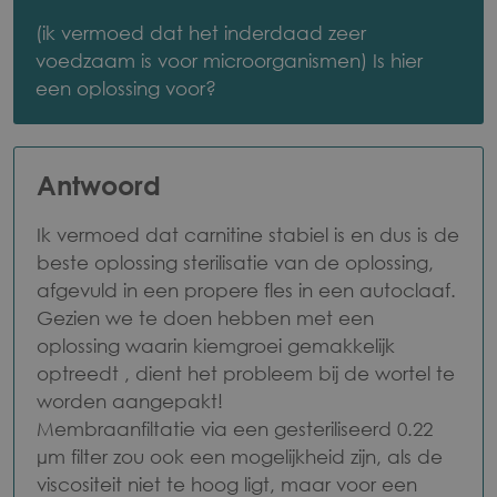
dagen?
(ik vermoed dat het inderdaad zeer
voedzaam is voor microorganismen) Is hier
een oplossing voor?
Antwoord
Ik vermoed dat carnitine stabiel is en dus is de
beste oplossing sterilisatie van de oplossing,
afgevuld in een propere fles in een autoclaaf.
Gezien we te doen hebben met een
oplossing waarin kiemgroei gemakkelijk
optreedt , dient het probleem bij de wortel te
worden aangepakt!
Membraanfiltatie via een gesteriliseerd 0.22
µm filter zou ook een mogelijkheid zijn, als de
viscositeit niet te hoog ligt, maar voor een